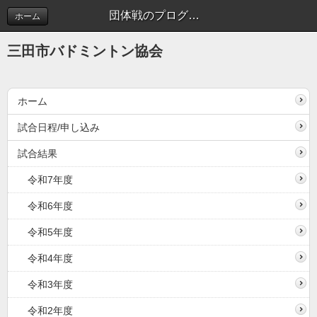
団体戦のプログラムをアップしました。 | 新着情報
ホーム
三田市バドミントン協会
ホーム
試合日程/申し込み
試合結果
令和7年度
令和6年度
令和5年度
令和4年度
令和3年度
令和2年度